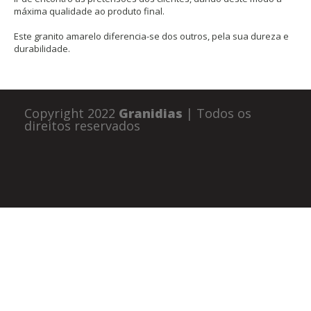
máxima qualidade ao produto final.
Este granito amarelo diferencia-se dos outros, pela sua dureza e
durabilidade.
Copyright 2022
Granidias
| Todos os
direitos reservados