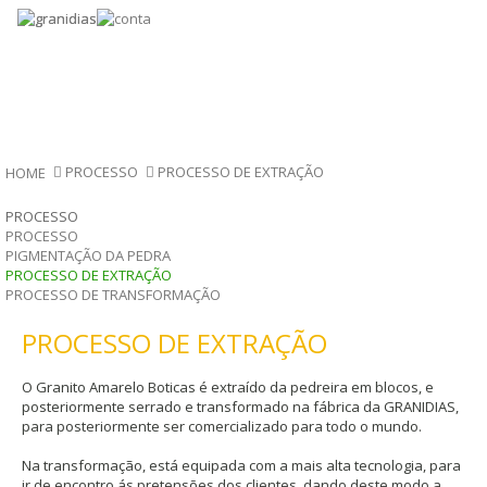
PROCESSO
PROCESSO DE EXTRAÇÃO
HOME
PROCESSO
PROCESSO
PIGMENTAÇÃO DA PEDRA
PROCESSO DE EXTRAÇÃO
PROCESSO DE TRANSFORMAÇÃO
PROCESSO DE EXTRAÇÃO
O Granito Amarelo Boticas é extraído da pedreira em blocos, e
posteriormente serrado e transformado na fábrica da GRANIDIAS,
para posteriormente ser comercializado para todo o mundo.
Na transformação, está equipada com a mais alta tecnologia, para
ir de encontro ás pretensões dos clientes, dando deste modo a