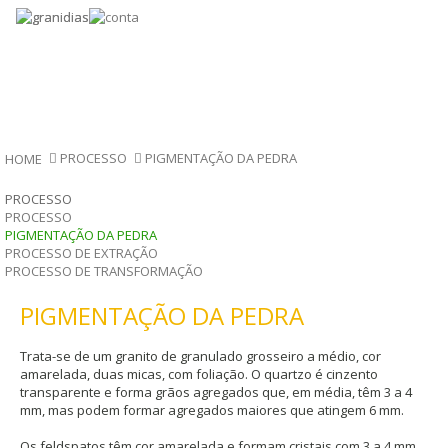
PROCESSO
PIGMENTAÇÃO DA PEDRA
HOME
PROCESSO
PROCESSO
PIGMENTAÇÃO DA PEDRA
PROCESSO DE EXTRAÇÃO
PROCESSO DE TRANSFORMAÇÃO
PIGMENTAÇÃO DA PEDRA
Trata-se de um granito de granulado grosseiro a médio, cor
amarelada, duas micas, com foliação. O quartzo é cinzento
transparente e forma grãos agregados que, em média, têm 3 a 4
mm, mas podem formar agregados maiores que atingem 6 mm.
Os feldspatos têm cor amarelada e formam cristais com 3 a 4 mm,