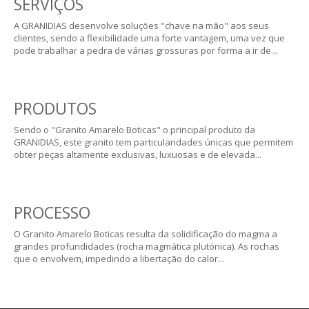
SERVIÇOS
A GRANIDIAS desenvolve soluções "chave na mão" aos seus
clientes, sendo a flexibilidade uma forte vantagem, uma vez que
pode trabalhar a pedra de várias grossuras por forma a ir de...
PRODUTOS
Sendo o "Granito Amarelo Boticas" o principal produto da
GRANIDIAS, este granito tem particularidades únicas que permitem
obter peças altamente exclusivas, luxuosas e de elevada...
PROCESSO
O Granito Amarelo Boticas resulta da solidificação do magma a
grandes profundidades (rocha magmática plutónica). As rochas
que o envolvem, impedindo a libertação do calor...